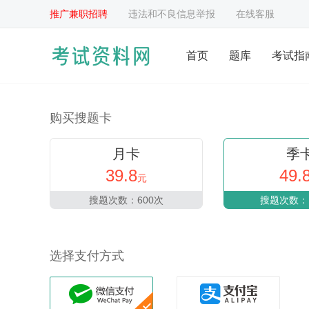
推广兼职招聘
违法和不良信息举报
在线客服
首页
题库
考试指
购买搜题卡
月卡
季
39.8
49.
元
搜题次数：600次
搜题次数：1
选择支付方式