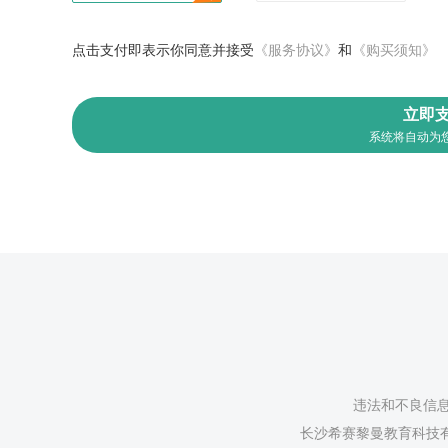
点击支付即表示你同意并接受
《服务协议》
和
《购买须知》
立即
系统将自动为
违法和不良信息举
长沙希赛黎曼教育科技