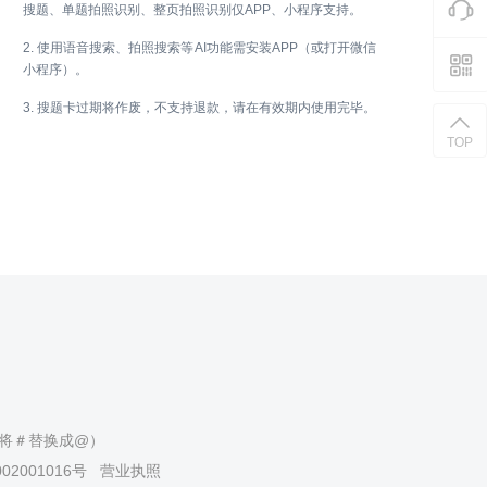
搜题、单题拍照识别、整页拍照识别仅APP、小程序支持。
2. 使用语音搜索、拍照搜索等AI功能需安装APP（或打开微信
小程序）。
3. 搜题卡过期将作废，不支持退款，请在有效期内使用完毕。
TOP
（请将＃替换成@）
02001016号
营业执照