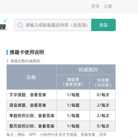
登录
注册
搜题
搜题卡使用说明
1. 搜题次数扣减规则：
备注：网站、APP、小程序均支持文字搜题、查看答案；语音