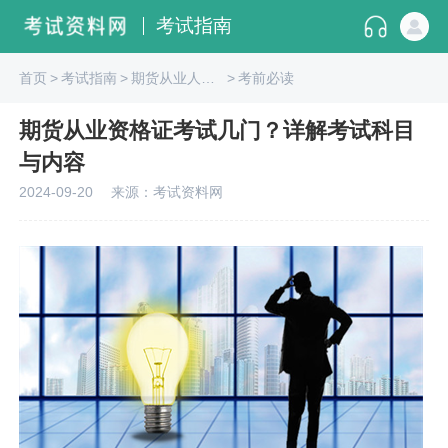
考试指南
首页
>
考试指南
>
期货从业人员资格
>
考前必读
期货从业资格证考试几门？详解考试科目
与内容
2024-09-20
来源：考试资料网