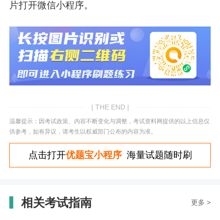
片打开微信小程序。
| THE END |
温馨提示：因考试政策、内容不断变化与调整，考试资料网提供的以上信息仅
供参考，如有异议，请考生以权威部门公布的内容为准。
点击打开
优题宝小程序
海量试题随时刷
相关考试指南
更多 >